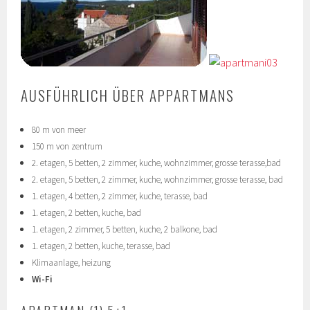
AUSFÜHRLICH ÜBER APPARTMANS
80 m von meer
150 m von zentrum
2. etagen, 5 betten, 2 zimmer, kuche, wohnzimmer, grosse terasse,bad
2. etagen, 5 betten, 2 zimmer, kuche, wohnzimmer, grosse terasse, bad
1. etagen, 4 betten, 2 zimmer, kuche, terasse, bad
1. etagen, 2 betten, kuche, bad
1. etagen, 2 zimmer, 5 betten, kuche, 2 balkone, bad
1. etagen, 2 betten, kuche, terasse, bad
Klimaanlage, heizung
Wi-Fi