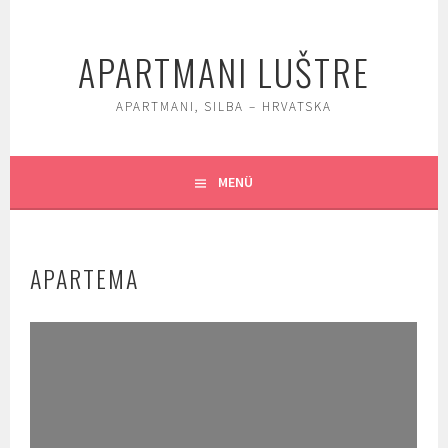
Springe
zum
APARTMANI LUŠTRE
Inhalt
APARTMANI, SILBA – HRVATSKA
MENÜ
APARTEMA