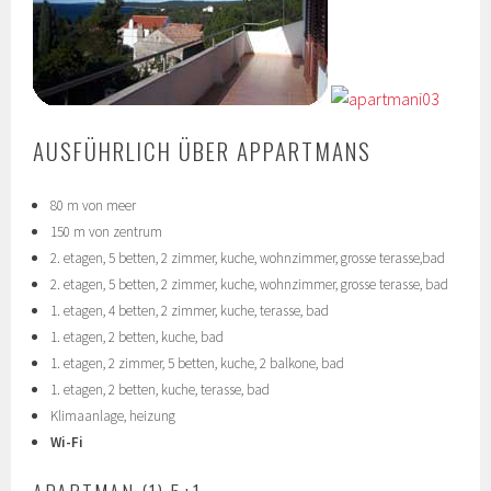
AUSFÜHRLICH ÜBER APPARTMANS
80 m von meer
150 m von zentrum
2. etagen, 5 betten, 2 zimmer, kuche, wohnzimmer, grosse terasse,bad
2. etagen, 5 betten, 2 zimmer, kuche, wohnzimmer, grosse terasse, bad
1. etagen, 4 betten, 2 zimmer, kuche, terasse, bad
1. etagen, 2 betten, kuche, bad
1. etagen, 2 zimmer, 5 betten, kuche, 2 balkone, bad
1. etagen, 2 betten, kuche, terasse, bad
Klimaanlage, heizung
Wi-Fi