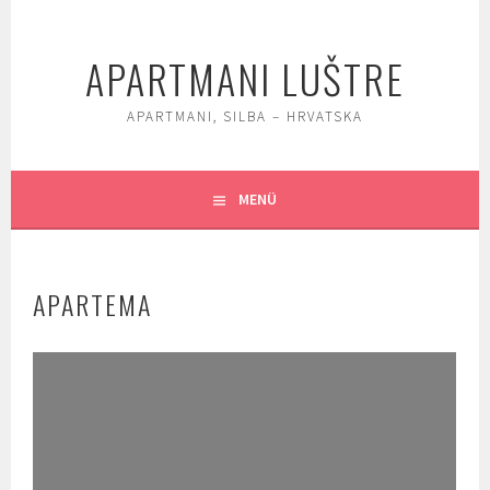
Springe
zum
APARTMANI LUŠTRE
Inhalt
APARTMANI, SILBA – HRVATSKA
MENÜ
APARTEMA