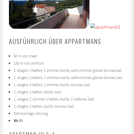
AUSFÜHRLICH ÜBER APPARTMANS
80 m von meer
150 m von zentrum
2. etagen, 5 betten, 2 zimmer, kuche, wohnzimmer, grosse terasse,bad
2. etagen, 5 betten, 2 zimmer, kuche, wohnzimmer, grosse terasse, bad
1. etagen, 4 betten, 2 zimmer, kuche, terasse, bad
1. etagen, 2 betten, kuche, bad
1. etagen, 2 zimmer, 5 betten, kuche, 2 balkone, bad
1. etagen, 2 betten, kuche, terasse, bad
Klimaanlage, heizung
Wi-Fi