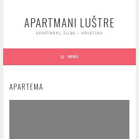
Springe
zum
APARTMANI LUŠTRE
Inhalt
APARTMANI, SILBA – HRVATSKA
MENÜ
APARTEMA