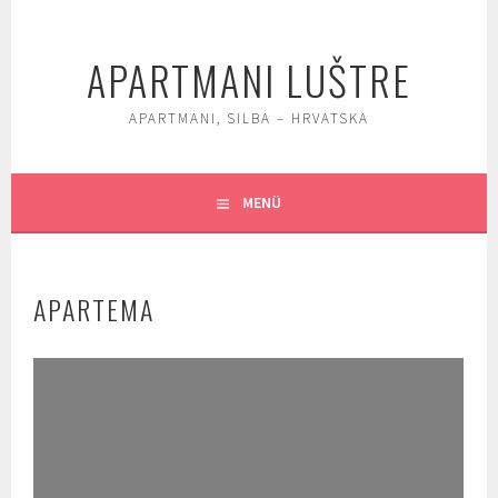
Springe
zum
APARTMANI LUŠTRE
Inhalt
APARTMANI, SILBA – HRVATSKA
MENÜ
APARTEMA