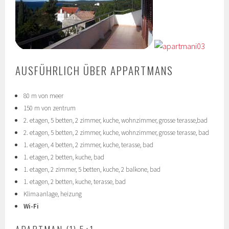
AUSFÜHRLICH ÜBER APPARTMANS
80 m von meer
150 m von zentrum
2. etagen, 5 betten, 2 zimmer, kuche, wohnzimmer, grosse terasse,bad
2. etagen, 5 betten, 2 zimmer, kuche, wohnzimmer, grosse terasse, bad
1. etagen, 4 betten, 2 zimmer, kuche, terasse, bad
1. etagen, 2 betten, kuche, bad
1. etagen, 2 zimmer, 5 betten, kuche, 2 balkone, bad
1. etagen, 2 betten, kuche, terasse, bad
Klimaanlage, heizung
Wi-Fi