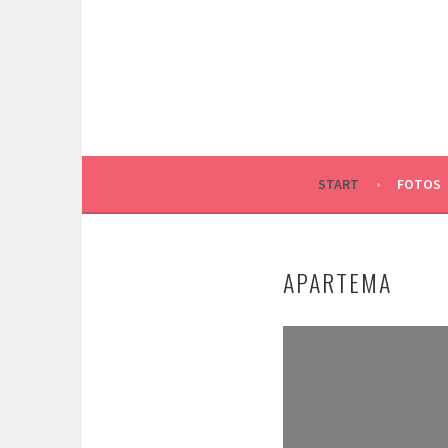
Springe
zum
Inhalt
START
FOTOS
APARTEMA