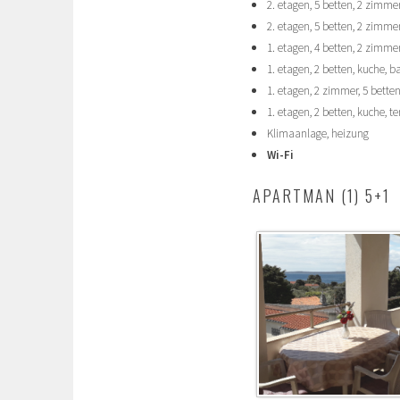
2. etagen, 5 betten, 2 zimme
2. etagen, 5 betten, 2 zimme
1. etagen, 4 betten, 2 zimmer
1. etagen, 2 betten, kuche, b
1. etagen, 2 zimmer, 5 bette
1. etagen, 2 betten, kuche, t
Klimaanlage, heizung
Wi-Fi
APARTMAN (1) 5+1