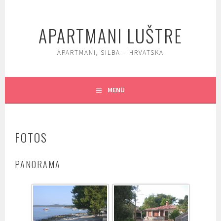
Springe
zum
APARTMANI LUŠTRE
Inhalt
APARTMANI, SILBA – HRVATSKA
MENÜ
FOTOS
PANORAMA