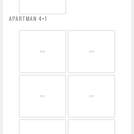
APARTMAN 4+1