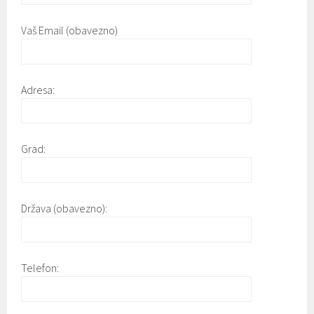
Vaš Email (obavezno)
Adresa:
Grad:
Država (obavezno):
Telefon: