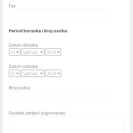
Fax:
Period boravka i broj osoba:
Datum dolaska:
Datum odlaska:
Broj osoba:
Dodatni zahtjevi (napomene):