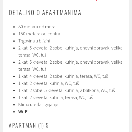
DETALJNO O APARTMANIMA
80 metara od mora
150 metara od centra
Trgovina u blizini
2 kat, 5 kreveta, 2 sobe, kuhinja, dnevni boravak, velika
terasa, WC, tuš
2 kat, 5 kreveta, 2 sobe, kuhinja, dnevni boravak, velika
terasa, WC, tuš
1 kat, 4 kreveta, 2 sobe, kuhinja, terasa, WC, tuš
1 kat, 2 kreveta, kuhinja, WC, tuš
1 kat, 2 sobe, 5 kreveta, kuhinja, 2 balkona, WC, tuš
1 kat, 2 kreveta, kuhinja, terasa, WC, tuš
Klima uređaj, grijanje
Wi-Fi
APARTMAN (1) 5