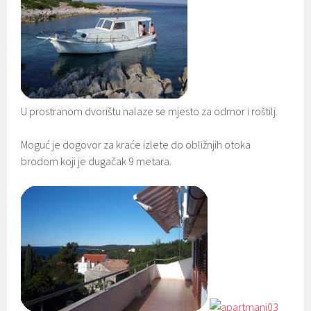
U prostranom dvorištu nalaze se mjesto za odmor i roštilj.
Moguć je dogovor za kraće izlete do obližnjih otoka
brodom koji je dugačak 9 metara.