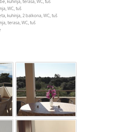
obe, kuhinja, terasa, WC, tuš
nja, WC, tuš
eta, kuhinja, 2 balkona, WC, tuš
nja, terasa, WC, tuš
e