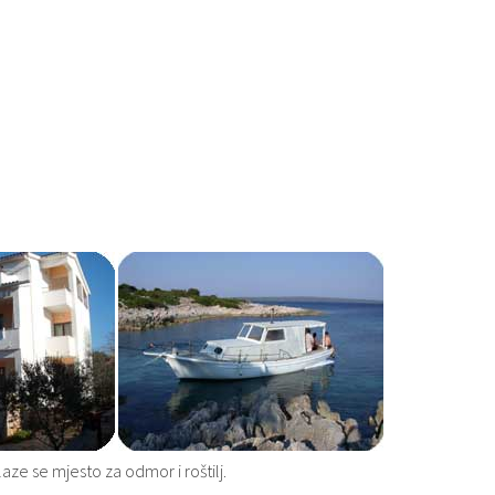
aze se mjesto za odmor i roštilj.